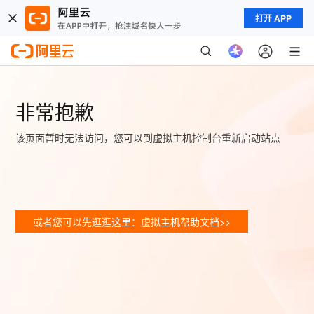
打开 APP
非常抱歉
该页面暂时无法访问，您可以到虚拟主机控制台重新启动站点
或者您可以先逛逛这里：虚拟主机帮助文档>>